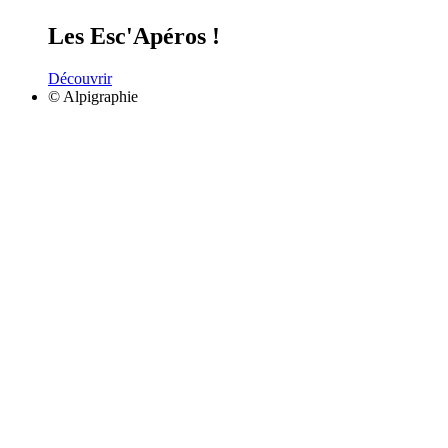
Les Esc'Apéros !
Découvrir
© Alpigraphie