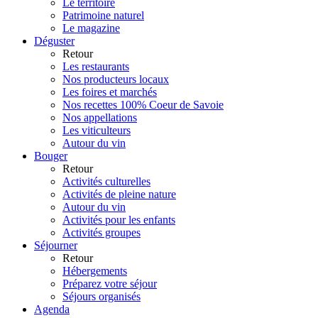
Le territoire
Patrimoine naturel
Le magazine
Déguster
Retour
Les restaurants
Nos producteurs locaux
Les foires et marchés
Nos recettes 100% Coeur de Savoie
Nos appellations
Les viticulteurs
Autour du vin
Bouger
Retour
Activités culturelles
Activités de pleine nature
Autour du vin
Activités pour les enfants
Activités groupes
Séjourner
Retour
Hébergements
Préparez votre séjour
Séjours organisés
Agenda