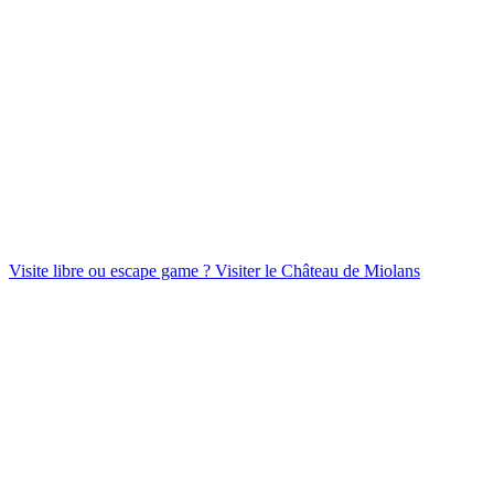
Visite libre ou escape game ?
Visiter le Château de Miolans